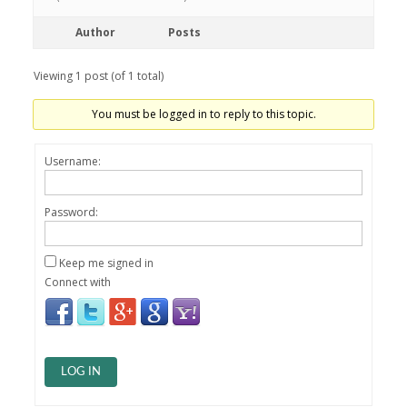
Author
Posts
Viewing 1 post (of 1 total)
You must be logged in to reply to this topic.
Username:
Password:
Keep me signed in
Connect with
LOG IN