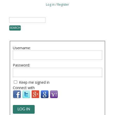
Log in
/
Register
Username:
Password:
Keep me signed in
Connect with
LOG IN