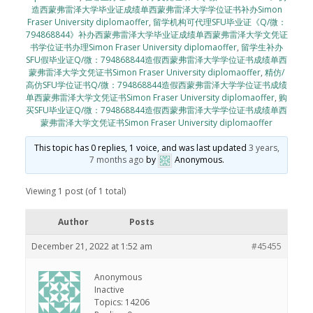
造西蒙弗雷泽大学毕业证成绩单西蒙弗雷泽大学学位证书补办Simon
Fraser University diplomaoffer
,
留学机构可代理SFU毕业证《Q/微：
794868844》补办西蒙弗雷泽大学毕业证成绩单西蒙弗雷泽大学文凭证
书学位证书办理Simon Fraser University diplomaoffer
,
留学生补办
SFU假毕业证Q/微：794868844造假西蒙弗雷泽大学学位证书成绩单西
蒙弗雷泽大学文凭证书Simon Fraser University diplomaoffer
,
精仿/
高仿SFU学位证书Q/微：794868844造假西蒙弗雷泽大学学位证书成绩
单西蒙弗雷泽大学文凭证书Simon Fraser University diplomaoffer
,
购
买SFU毕业证Q/微：794868844造假西蒙弗雷泽大学学位证书成绩单西
蒙弗雷泽大学文凭证书Simon Fraser University diplomaoffer
This topic has 0 replies, 1 voice, and was last updated
3 years,
7 months ago
by
Anonymous
.
Viewing 1 post (of 1 total)
Author
Posts
December 21, 2022 at 1:52 am
#45455
Anonymous
Inactive
Topics: 14206