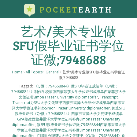
POCKET
EARTH
艺术/美术专业做
SFU假毕业证书学位
证微;7948688
Home
›
All Topics
›
General
›
艺术/美术专业做SFU假毕业证书学位证
微;7948688
Tagged:
《Q微：794868844》做SFU毕业证成绩单《Q/微：
794868844》制作学校原版西蒙菲莎大学学位证书成绩单西蒙菲莎大学
文凭证书Simon Fraser University diplomaoffer
,
Transcript
,
Transcript办SFU大学文凭证书西蒙弗雷泽大学毕业证成绩单西蒙弗雷
泽大学学位证书补办Simon Fraser University diplomaoffer
,
伪造SFU
假毕业证书《Q/微：794868844》西蒙弗雷泽大学文凭证书成绩单
GPA修改西蒙弗雷泽大学学位证书补办Simon Fraser University
diplomaoffer
,
做SFU假毕业证书学位证微;794868844西蒙弗雷泽大学
学位证书西蒙弗雷泽大学学位证书补做Simon Fraser University
diplomaoffer
,
在哪里办理SFU大学文凭证书《Q/微：794868844》伪