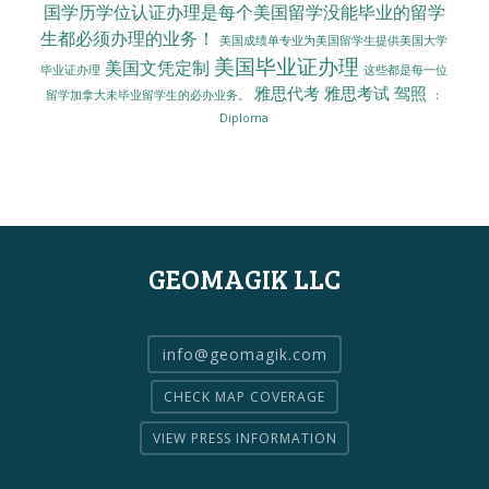
国学历学位认证办理是每个美国留学没能毕业的留学
生都必须办理的业务！
美国成绩单专业为美国留学生提供美国大学
美国毕业证办理
美国文凭定制
毕业证办理
这些都是每一位
雅思代考
雅思考试
驾照
留学加拿大未毕业留学生的必办业务。
：
Diploma
GEOMAGIK LLC
info@geomagik.com
CHECK MAP COVERAGE
VIEW PRESS INFORMATION