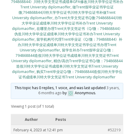
794868844》川特大学文凭证书成绩单GPA修改川特大学学位证书补办
Trent University diplomaoffer
,
做Trent假毕业证书学位证
微;794868844川特大学学位证书川特大学学位证书补做Trent
University diplomaoffer
,
办Trent大学文凭证书Q微:794868844川特
大学毕业证成绩单川特大学学位证书补办Trent University
diplomaoffer
,
在哪里办理Trent大学文凭证书《Q/微：794868844》
伪造川特大学毕业证成绩单川特大学学位证书补办Trent University
diplomaoffer
,
留学机构可代理Trent毕业证《Q/微：794868844》补
办川特大学毕业证成绩单川特大学文凭证书学位证书办理Trent
University diplomaoffer
,
留学生补办Trent假毕业证Q/微：
794868844造假川特大学学位证书成绩单川特大学文凭证书Trent
University diplomaoffer
,
精仿/高仿Trent学位证书Q/微：794868844
造假川特大学学位证书成绩单川特大学文凭证书Trent University
diplomaoffer
,
购买Trent毕业证Q/微：794868844造假川特大学学位
证书成绩单川特大学文凭证书Trent University diplomaoffer
This topic has 0 replies, 1 voice, and was last updated
3 years,
6 months ago
by
Anonymous
.
Viewing 1 post (of 1 total)
Author
Posts
February 4, 2023 at 12:41 pm
#52219