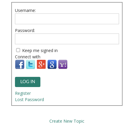
Username:
Password:
Keep me signed in
Connect with
LOG IN
Register
Lost Password
Create New Topic