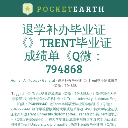
POCKET
EARTH
退学补办毕业证
《》TRENT毕业证
成绩单《Q微：
794868
Home
›
All Topics
›
General
›
退学补办毕业证《》Trent毕业证成绩单
《Q微：794868
Tagged:
《》Trent毕业证成绩单《Q微：794868844》造假川特大学
学位证书川特大学学位证书补办《》Trent University diplomaoffer
,
《Q微：794868844》做Trent本科硕士毕业证学位证书《Q/微：
794868844》制作学校原版川特大学成绩单修改GPA川特大学毕业证认
证永久可查Trent University diplomaoffer
,
Transcript
,
买Trent假学历
+《Q微;794868844》川特大学毕业证成绩单川特大学真实学历认证官
网可查Trent University diplomaoffer
,
伪造Trent假毕业证书《Q/微：