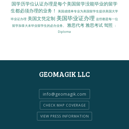
国学历学位认证办理是每个美国留学没能毕业的留学
生都必须办理的业务！
美国成绩单专业为美国留学生提供美国大学
美国毕业证办理
美国文凭定制
毕业证办理
这些都是每一位
雅思代考
雅思考试
驾照
留学加拿大未毕业留学生的必办业务。
：
Diploma
GEOMAGIK LLC
info@geomagik.com
CHECK MAP COVERAGE
VIEW PRESS INFORMATION