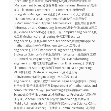
(Accounting).市场营销(Marketing Major).管理学/管理科学
(Management Science).国际商务(International Business).电子
商务(Electronic Commerce、E-Commerce).物流管理
（Logistics Management).经济学(Economics).人力资源管理
(Human Resource Management;HRM).数学与应用数学
（Mathematics and Applied Mathematics）.信息与计算科学
(Information and Computing Sciences).统计学(Statistics).理工
科(Science Technology).计算机工程Computer engineering,机
械工程Mechanical engineering,电气工程Electrical
engineering,计算机科学Computer science,应用数学Applied
mathematics,生物化学Biochemistry,土木工程civil
engineering,工业工程Industrial Engineering,生物科学
Biological Science,化学专业,物理学（physics）.生物医学工程
（Biomedical engineering）.制造工程（Manufacturing
engineering）电气工程专业(Electrical Engineering).计算机专
业(computer specialty).机械工程(Mechanical Engineering，
ME).材料工程（Materials Engineering).环境工程
（Environmental Engineering）.土木工程（civil
engineering）.化学工程(Chemical Engineering).数学和计算机
科学专业(数学计算机科学系 Department of mathematics and
computer science).会计(Accounting).精算科学(Actuarial
Science).经济学(Economics).金融(Finance Profession).商业管
理专业(General Business).市场营销(Marketing).公共管理
(Public Administration).计算机科学(Computer Science;CS).社
会科学（Social Science）.传播学（Communication）.心理学