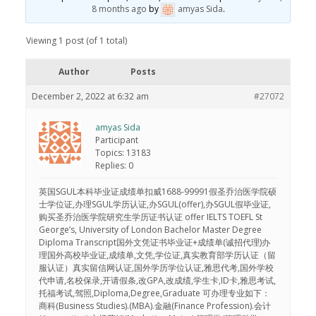
8 months ago
by
amyas Sida
.
Viewing 1 post (of 1 total)
Author
Posts
December 2, 2022 at 6:32 am
#27072
amyas Sida
Participant
Topics: 13183
Replies: 0
英国SGUL本科毕业证成绩单扣威1688-99991假圣乔治医学院硕
士学位证,办理SGUL学历认证,办SGUL(offer),办SGUL假毕业证,
购买圣乔治医学院研究生学历证书认证 offer IELTS TOEFL St
George’s, University of London Bachelor Master Degree
Diploma Transcript国外文凭证书毕业证+成绩单(诚招代理)办
理国外高校毕业证,成绩单,文凭,学位证,真实教育部学历认证（留
服认证）真实留信网认证,国外学历学位认证,雅思代考,国外学校
代申请,名校保录,开请假条,改GPA,改成绩,学生卡,ID卡,雅思考试,
托福考试,驾照,Diploma,Degree,Graduate 可办理专业如下：
商科(Business Studies).(MBA).金融(Finance Profession).会计