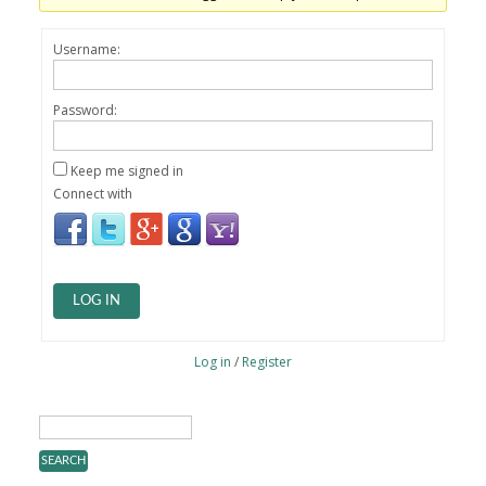
Username:
Password:
Keep me signed in
Connect with
LOG IN
Log in
/
Register