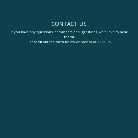
CONTACT US
If you have any questions, comments or suggestions, we'd love to hear
them!
Please fill out the form below or post to our
Forum
.