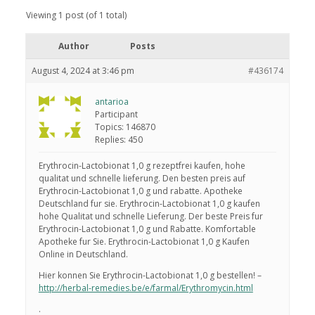
Viewing 1 post (of 1 total)
Author
Posts
August 4, 2024 at 3:46 pm
#436174
antarioa
Participant
Topics: 146870
Replies: 450
Erythrocin-Lactobionat 1,0 g rezeptfrei kaufen, hohe
qualitat und schnelle lieferung. Den besten preis auf
Erythrocin-Lactobionat 1,0 g und rabatte. Apotheke
Deutschland fur sie. Erythrocin-Lactobionat 1,0 g kaufen
hohe Qualitat und schnelle Lieferung. Der beste Preis fur
Erythrocin-Lactobionat 1,0 g und Rabatte. Komfortable
Apotheke fur Sie. Erythrocin-Lactobionat 1,0 g Kaufen
Online in Deutschland.
Hier konnen Sie Erythrocin-Lactobionat 1,0 g bestellen! –
http://herbal-remedies.be/e/farmal/Erythromycin.html
.