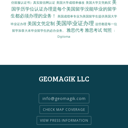
美
美国大学成绩单修改
美国大学文凭购买
仿留服认证书）真实留信网认证
国学历学位认证办理是每个美国留学没能毕业的留学
生都必须办理的业务！
美国成绩单专业为美国留学生提供美国大学
美国毕业证办理
美国文凭定制
毕业证办理
这些都是每一位
雅思代考
雅思考试
驾照
留学加拿大未毕业留学生的必办业务。
：
Diploma
GEOMAGIK LLC
info@geomagik.com
CHECK MAP COVERAGE
VIEW PRESS INFORMATION