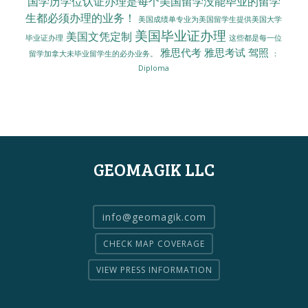
国学历学位认证办理是每个美国留学没能毕业的留学
生都必须办理的业务！
美国成绩单专业为美国留学生提供美国大学
美国毕业证办理
美国文凭定制
毕业证办理
这些都是每一位
雅思代考
雅思考试
驾照
留学加拿大未毕业留学生的必办业务。
：
Diploma
GEOMAGIK LLC
info@geomagik.com
CHECK MAP COVERAGE
VIEW PRESS INFORMATION