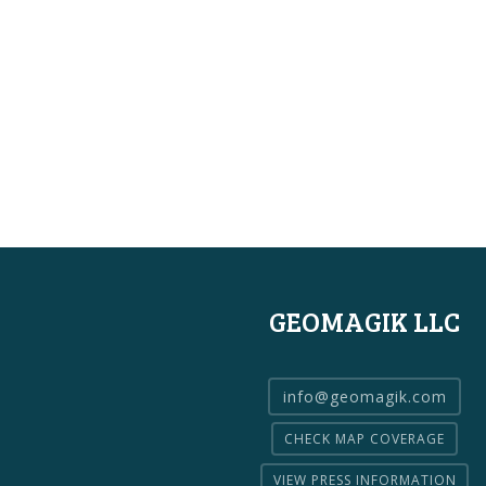
GEOMAGIK LLC
info@geomagik.com
CHECK MAP COVERAGE
VIEW PRESS INFORMATION