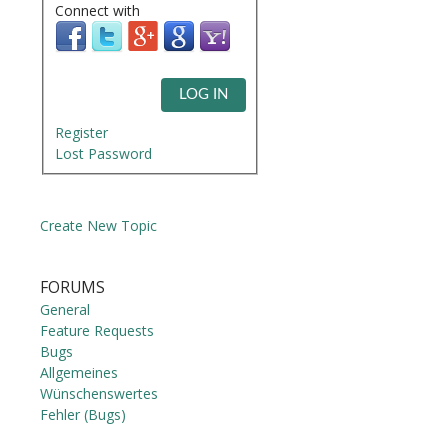
Connect with
LOG IN
Register
Lost Password
Create New Topic
FORUMS
General
Feature Requests
Bugs
Allgemeines
Wünschenswertes
Fehler (Bugs)