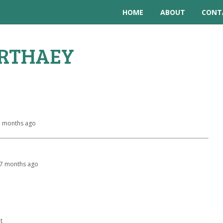
HOME
ABOUT
CONT
RTHAEY
 7 months ago
, 7 months ago
t